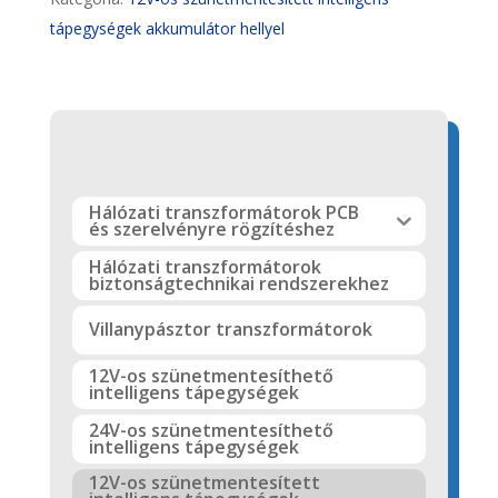
tápegységek akkumulátor hellyel
Hálózati transzformátorok PCB
és szerelvényre rögzítéshez
Hálózati transzformátorok
biztonságtechnikai rendszerekhez
Villanypásztor transzformátorok
12V-os szünetmentesíthető
intelligens tápegységek
24V-os szünetmentesíthető
intelligens tápegységek
12V-os szünetmentesített