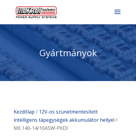
Gyártmányok
Kezdőlap
/
12V-os szünetmentesített
intelligens tápegységek akkumulátor hellyel
/
ME.140-14/10ASW-PKDI