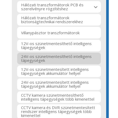
Hálózati transzformátorok PCB és
szerelvényre rögzítéshez
Hálózati transzformátorok
biztonságtechnikai rendszerekhez
Villanypásztor transzformátorok
12V-os szünetmentesíthető intelligens
tápegységek
24V-os szünetmentesíthető intelligens
tápegységek
12V-os szünetmentesített intelligens
tápegységek akkumulátor hellyel
24V-os szünetmentesített intelligens
tápegységek akkumulátor hellyel
CCTV kamera szünetmentesíthető
intelligens tápegységek több kimenettel
CCTV kamera és DVR szünetmentesített
rendszer intelligens tápegységek több
kimenettel