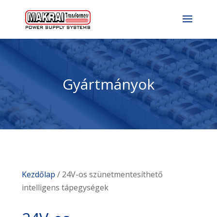
Gyártmányok
Kezdőlap
/ 24V-os szünetmentesíthető
intelligens tápegységek