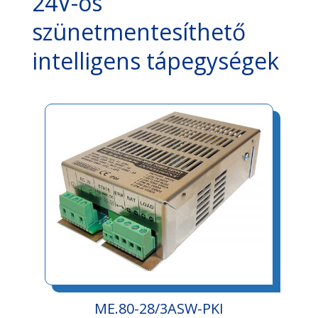
24V-os
szünetmentesíthető
intelligens tápegységek
ME.80-28/3ASW-PKI