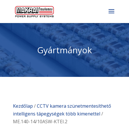
Gyártmányok
Kezdőlap
/
CCTV kamera szünetmentesíthető
intelligens tápegységek több kimenettel
/
ME.140-14/10ASW-KTEI.2