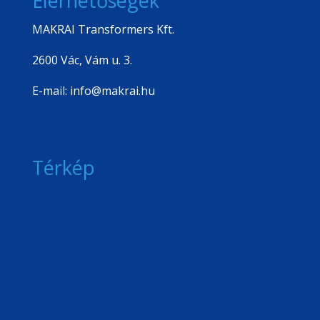
Elérhetőségek
MAKRAI Transformers Kft.
2600 Vác, Vám u. 3.
E-mail: info@makrai.hu
Térkép