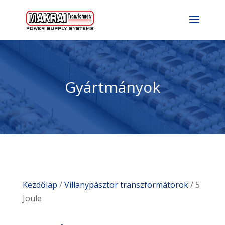
Gyártmányok
Kezdőlap
/
Villanypásztor transzformátorok
/ 5
Joule