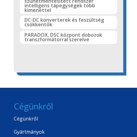
szünetmentesített rendszer
intelligens tápegységek több
kimenettel
DC-DC konverterek és feszültség
csökkentők
PARADOX, DSC központ dobozok
transzformátorral szerelve
Cégünkről
Cégünkről
Gyártmányok