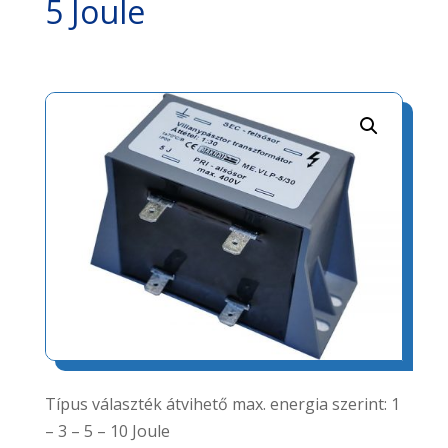
5 Joule
Típus választék átvihető max. energia szerint: 1
– 3 – 5 – 10 Joule