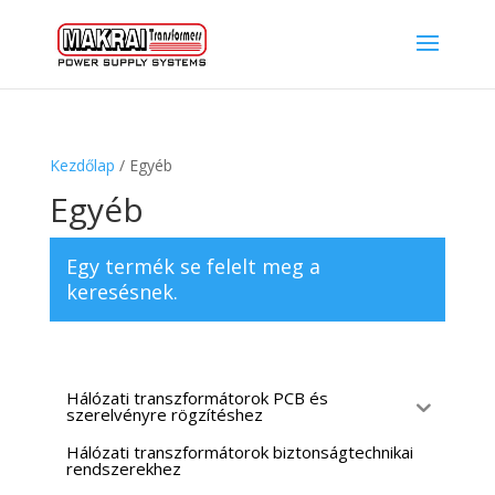
Kezdőlap
/ Egyéb
Egyéb
Egy termék se felelt meg a
keresésnek.
Hálózati transzformátorok PCB és
szerelvényre rögzítéshez
Hálózati transzformátorok biztonságtechnikai
rendszerekhez