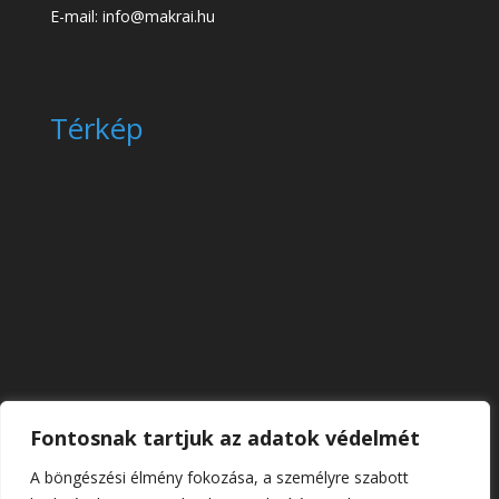
E-mail: info@makrai.hu
Térkép
Fontosnak tartjuk az adatok védelmét
A böngészési élmény fokozása, a személyre szabott