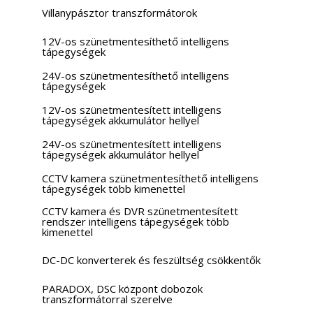
Villanypásztor transzformátorok
12V-os szünetmentesíthető intelligens
tápegységek
24V-os szünetmentesíthető intelligens
tápegységek
12V-os szünetmentesített intelligens
tápegységek akkumulátor hellyel
24V-os szünetmentesített intelligens
tápegységek akkumulátor hellyel
CCTV kamera szünetmentesíthető intelligens
tápegységek több kimenettel
CCTV kamera és DVR szünetmentesített
rendszer intelligens tápegységek több
kimenettel
DC-DC konverterek és feszültség csökkentők
PARADOX, DSC központ dobozok
transzformátorral szerelve