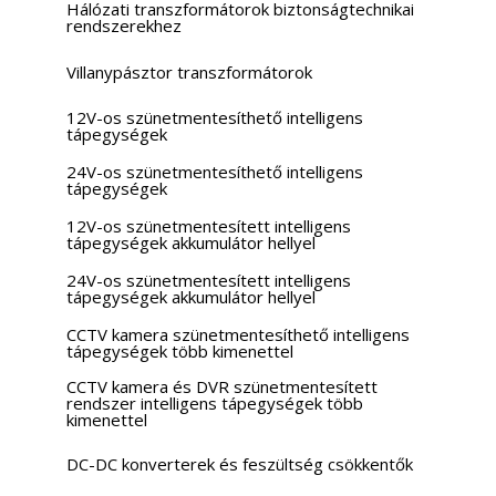
Hálózati transzformátorok biztonságtechnikai
rendszerekhez
Villanypásztor transzformátorok
12V-os szünetmentesíthető intelligens
tápegységek
24V-os szünetmentesíthető intelligens
tápegységek
12V-os szünetmentesített intelligens
tápegységek akkumulátor hellyel
24V-os szünetmentesített intelligens
tápegységek akkumulátor hellyel
CCTV kamera szünetmentesíthető intelligens
tápegységek több kimenettel
CCTV kamera és DVR szünetmentesített
rendszer intelligens tápegységek több
kimenettel
DC-DC konverterek és feszültség csökkentők