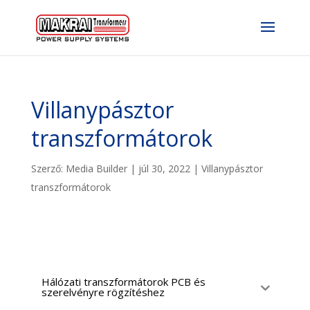
Villanypásztor
transzformátorok
Szerző:
Media Builder
|
júl 30, 2022
|
Villanypásztor
transzformátorok
Hálózati transzformátorok PCB és
szerelvényre rögzítéshez