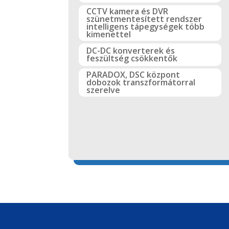
CCTV kamera és DVR
szünetmentesített rendszer
intelligens tápegységek több
kimenettel
DC-DC konverterek és
feszültség csökkentők
PARADOX, DSC központ
dobozok transzformátorral
szerelve